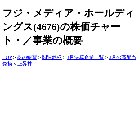
フジ・メディア・ホールディ
ングス(4676)の株価チャー
ト・／事業の概要
TOP
＞
株の練習
＞
関連銘柄
＞
3月決算企業一覧
＞
3月の高配当
銘柄
＞
上昇株