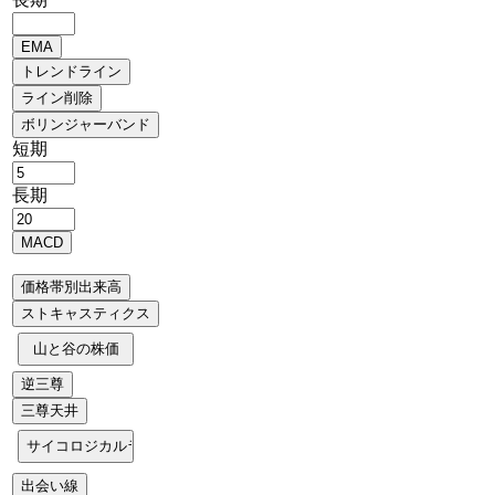
短期
長期