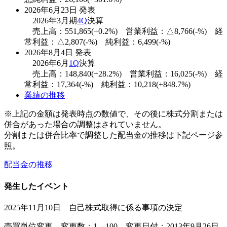
2026年6月23日 発表
2026年3月期
4Q
決算
売上高：551,865(+0.2%) 営業利益：△8,766(-%) 経
常利益：△2,807(-%) 純利益：6,499(-%)
2026年8月4日 発表
2026年6月
1Q
決算
売上高：148,840(+28.2%) 営業利益：16,025(-%) 経
常利益：17,364(-%) 純利益：10,218(+848.7%)
業績の推移
※上記の金額は発表時点の数値で、その後に株式分割または
併合があった場合の調整はされていません。
分割または併合比率で調整した配当金の推移は下記ページ参
照。
配当金の推移
発生したイベント
2025年11月10日 自己株式取得に係る事項の決定
売買単位変更 変更数：1→100 変更日付：2013年9月26日