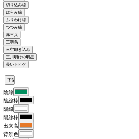
陰線
陰線枠
陽線
陽線枠
出来高
背景色