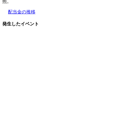
照。
配当金の推移
発生したイベント