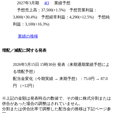
2027年3月期
4Q
業績予想
予想売上高：37,500(+1.5%) 予想営業利益：
3,800(+30.4%) 予想経常利益：4,290(+12.5%) 予想純
利益：3,100(+16.3%)
業績の推移
増配／減配に関する発表
2026年5月15日 15時30分 発表（来期通期業績予想によ
る増配予想）
配当金変化（今期実績 → 来期予想）：75.0円 → 87.0
円 （+12円）
※上記の金額は発表時点の数値で、その後に株式分割または
併合があった場合の調整はされていません。
分割または併合比率で調整した配当金の推移は下記ページ参