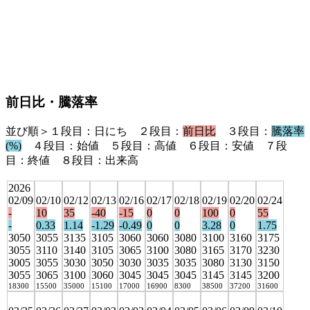
前日比・騰落率
並び順＞１段目：日にち ２段目：
前日比
３段目：
騰落率
(%)
４段目：始値 ５段目：高値 ６段目：安値 ７段
目：終値 ８段目：出来高
2026
02/09
02/10
02/12
02/13
02/16
02/17
02/18
02/19
02/20
02/24
-
10
35
-40
-15
0
0
100
0
55
-
0.33
1.14
-1.29
-0.49
0
0
3.28
0
1.75
3050
3055
3135
3105
3060
3060
3080
3100
3160
3175
3055
3110
3140
3105
3065
3100
3080
3165
3170
3230
3005
3055
3030
3050
3030
3035
3035
3080
3130
3150
3055
3065
3100
3060
3045
3045
3045
3145
3145
3200
18300
15500
35000
15100
17000
16900
8300
38500
37200
31600