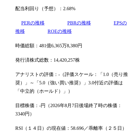
配当利回り（予想）：2.68%
PERの推移
PBRの推移
EPSの
推移
ROEの推移
時価総額：481億6,365万8,380円
発行済株式総数：14,420,257株
アナリストの評価：-（評価スケール：「1.0（売り推
奨）」～「5.0（強い買い推奨）」3.0付近の評価は
「中立的（ホールド）」）
目標株価：-円（2026年8月7日後場終了時の株価：
3340円）
RSI（１４日）の現在値：58.696／乖離率（２５日）