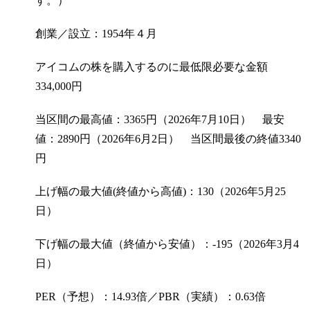
す。）
創業／設立：1954年４月
アイコムの株を購入するのに最低限必要な金額
334,000
円
当区間の最高値：3365円（2026年7月10日） 最安
値：2890円（2026年6月2日） 当区間最後の終値3340
円
上げ幅の最大値(終値から高値)：130（2026年5月25
日）
下げ幅の最大値（終値から安値）：-195（2026年3月4
日）
PER（予想）：14.93倍／PBR（実績）：0.63倍