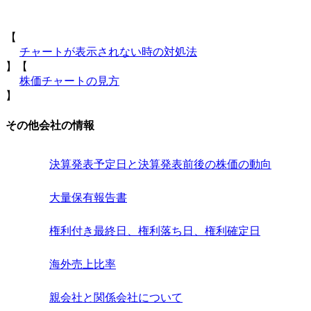
【
チャートが表示されない時の対処法
】【
株価チャートの見方
】
その他会社の情報
決算発表予定日と決算発表前後の株価の動向
大量保有報告書
権利付き最終日、権利落ち日、権利確定日
海外売上比率
親会社と関係会社について