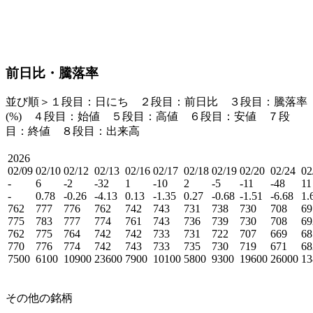
前日比・騰落率
並び順＞１段目：日にち ２段目：
前日比
３段目：
騰落率
(%)
４段目：始値 ５段目：高値 ６段目：安値 ７段
目：終値 ８段目：出来高
2026
02/09
02/10
02/12
02/13
02/16
02/17
02/18
02/19
02/20
02/24
02
-
6
-2
-32
1
-10
2
-5
-11
-48
11
-
0.78
-0.26
-4.13
0.13
-1.35
0.27
-0.68
-1.51
-6.68
1.
762
777
776
762
742
743
731
738
730
708
69
775
783
777
774
761
743
736
739
730
708
69
762
775
764
742
742
733
731
722
707
669
68
770
776
774
742
743
733
735
730
719
671
68
7500
6100
10900
23600
7900
10100
5800
9300
19600
26000
13
その他の銘柄