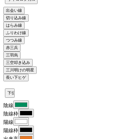
陰線
陰線枠
陽線
陽線枠
出来高