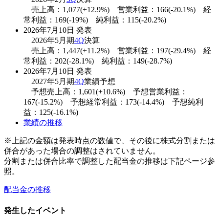
売上高：1,077(+12.9%) 営業利益：166(-20.1%) 経
常利益：169(-19%) 純利益：115(-20.2%)
2026年7月10日 発表
2026年5月期
4Q
決算
売上高：1,447(+11.2%) 営業利益：197(-29.4%) 経
常利益：202(-28.1%) 純利益：149(-28.7%)
2026年7月10日 発表
2027年5月期
4Q
業績予想
予想売上高：1,601(+10.6%) 予想営業利益：
167(-15.2%) 予想経常利益：173(-14.4%) 予想純利
益：125(-16.1%)
業績の推移
※上記の金額は発表時点の数値で、その後に株式分割または
併合があった場合の調整はされていません。
分割または併合比率で調整した配当金の推移は下記ページ参
照。
配当金の推移
発生したイベント