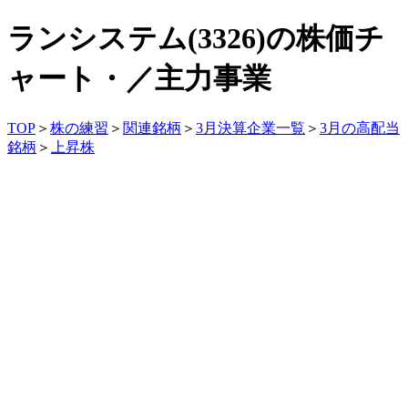
ランシステム(3326)の株価チ
ャート・／主力事業
TOP
＞
株の練習
＞
関連銘柄
＞
3月決算企業一覧
＞
3月の高配当
銘柄
＞
上昇株