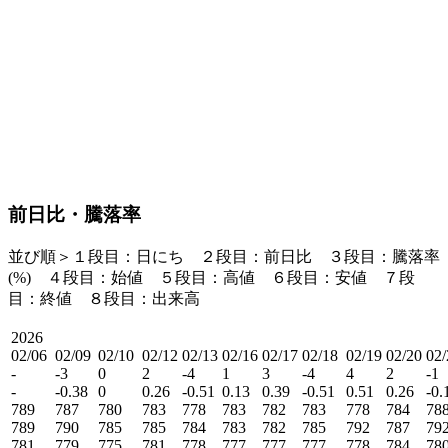
前日比・騰落率
並び順＞１段目：日にち ２段目：
前日比
３段目：
騰落率
(%)
４段目：始値 ５段目：高値 ６段目：安値 ７段
目：終値 ８段目：出来高
2026
02/06
02/09
02/10
02/12
02/13
02/16
02/17
02/18
02/19
02/20
02/
-
-3
0
2
-4
1
3
-4
4
2
-1
-
-0.38
0
0.26
-0.51
0.13
0.39
-0.51
0.51
0.26
-0.
789
787
780
783
778
783
782
783
778
784
78
789
790
785
785
784
783
782
785
792
787
79
781
779
775
781
778
777
777
777
778
784
78