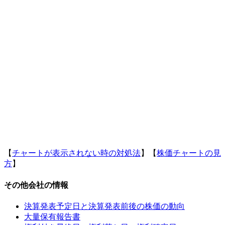
【
チャートが表示されない時の対処法
】【
株価チャートの見
方
】
その他会社の情報
決算発表予定日と決算発表前後の株価の動向
大量保有報告書