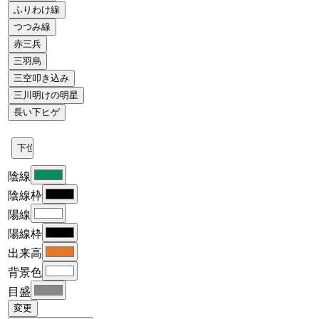
陰線
陰線枠
陽線
陽線枠
出来高
背景色
目盛