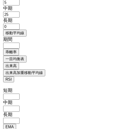
中期
長期
期間
短期
中期
長期