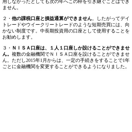
用しなかったとしても次の年へこの枠を引き継ぐことはでき
ません。
２・
他の課税口座と損益通算ができません
。したがってデイ
トレードやウイークリートレードのような短期売買には、向
かない制度です。中長期投資用の口座として使用することを
お勧めします。
３・
ＮＩＳＡ口座は、１人１口座しか設けることができませ
ん。
複数の金融機関でＮＩＳＡ口座を設けることができませ
ん。ただし2015年1月からは、一定の手続きをすることで1年
ごとに金融機関を変更することができるようになりました。