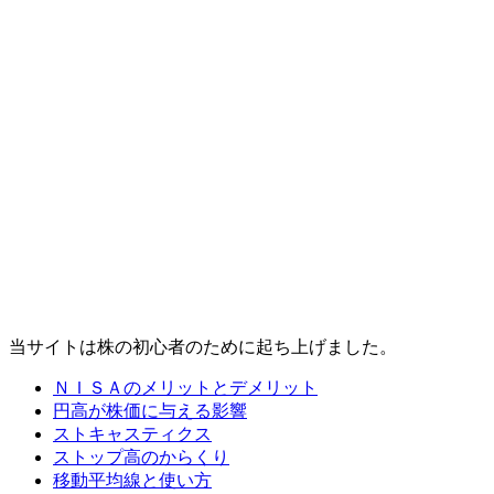
当サイトは株の初心者のために起ち上げました。
ＮＩＳＡのメリットとデメリット
円高が株価に与える影響
ストキャスティクス
ストップ高のからくり
移動平均線と使い方