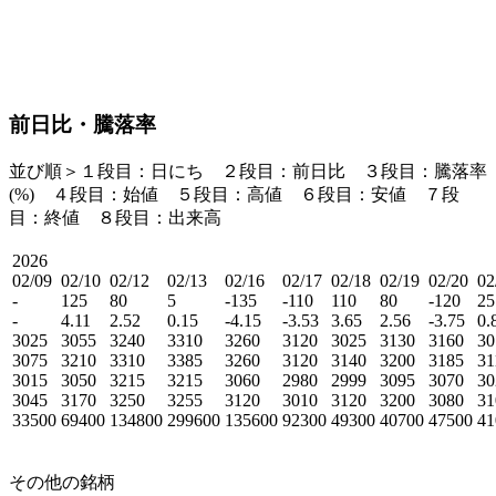
前日比・騰落率
並び順＞１段目：日にち ２段目：
前日比
３段目：
騰落率
(%)
４段目：始値 ５段目：高値 ６段目：安値 ７段
目：終値 ８段目：出来高
2026
02/09
02/10
02/12
02/13
02/16
02/17
02/18
02/19
02/20
02
-
125
80
5
-135
-110
110
80
-120
25
-
4.11
2.52
0.15
-4.15
-3.53
3.65
2.56
-3.75
0.
3025
3055
3240
3310
3260
3120
3025
3130
3160
30
3075
3210
3310
3385
3260
3120
3140
3200
3185
31
3015
3050
3215
3215
3060
2980
2999
3095
3070
30
3045
3170
3250
3255
3120
3010
3120
3200
3080
31
33500
69400
134800
299600
135600
92300
49300
40700
47500
41
その他の銘柄