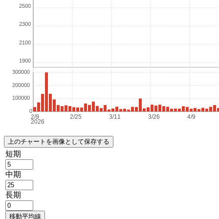
短期
中期
長期