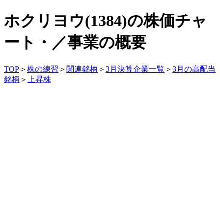
ホクリヨウ(1384)の株価チャ
ート・／事業の概要
TOP
＞
株の練習
＞
関連銘柄
＞
3月決算企業一覧
＞
3月の高配当
銘柄
＞
上昇株