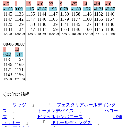
-12
1
13
-10
22
9
-22
14
-14
-10
-1.05
0.09
1.15
-0.87
1.93
0.78
-1.88
1.22
-1.21
-0.87
1145
1133
1135
1144
1147
1159
1158
1146
1152
1146
1147
1142
1147
1146
1165
1179
1177
1160
1156
1157
1120
1129
1130
1136
1139
1141
1145
1127
1140
1136
1133
1134
1147
1137
1159
1168
1146
1160
1146
1136
122900
138500
113500
109500
195500
182500
161000
172900
133700
110100
08/06
08/07
7
13
0.62
1.14
1131
1157
1146
1169
1121
1151
1143
1156
122700
131000
その他の銘柄
「
ワッツ
」 「
フェスタリアホールディング
ス
」 「
トーメンデバイス
」 「
ハロー
ズ
」 「
ピクセルカンパニーズ
」 「
北雄
ラッキー
」 「
JPホールディングス
」