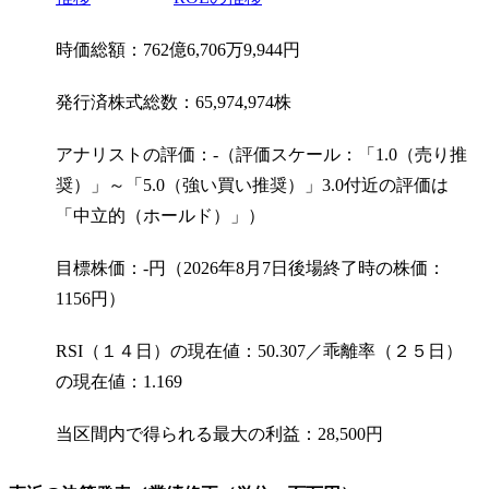
時価総額：762億6,706万9,944円
発行済株式総数：65,974,974株
アナリストの評価：-（評価スケール：「1.0（売り推
奨）」～「5.0（強い買い推奨）」3.0付近の評価は
「中立的（ホールド）」）
目標株価：-円（2026年8月7日後場終了時の株価：
1156円）
RSI（１４日）の現在値：50.307／乖離率（２５日）
の現在値：1.169
当区間内で得られる最大の利益：28,500円