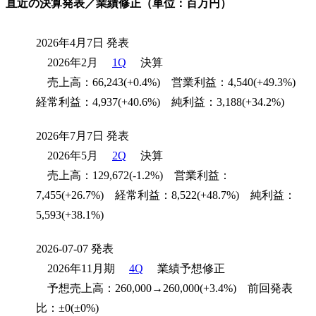
直近の決算発表／業績修正（単位：百万円）
2026年4月7日 発表
2026年2月
1Q
決算
売上高：66,243(+0.4%) 営業利益：4,540(+49.3%)
経常利益：4,937(+40.6%) 純利益：3,188(+34.2%)
2026年7月7日 発表
2026年5月
2Q
決算
売上高：129,672(-1.2%) 営業利益：
7,455(+26.7%) 経常利益：8,522(+48.7%) 純利益：
5,593(+38.1%)
2026-07-07 発表
2026年11月期
4Q
業績予想修正
予想売上高：260,000→260,000(+3.4%) 前回発表
比：±0(±0%)