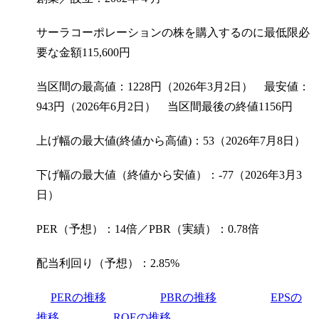
サーラコーポレーションの株を購入するのに最低限必
要な金額
115,600
円
当区間の最高値：1228円（2026年3月2日） 最安値：
943円（2026年6月2日） 当区間最後の終値1156円
上げ幅の最大値(終値から高値)：53（2026年7月8日）
下げ幅の最大値（終値から安値）：-77（2026年3月3
日）
PER（予想）：14倍／PBR（実績）：0.78倍
配当利回り（予想）：2.85%
PERの推移
PBRの推移
EPSの
推移
ROEの推移