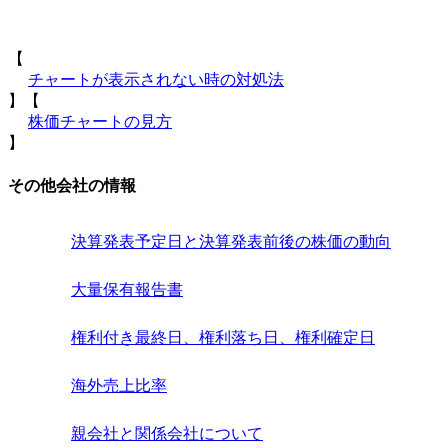
【
チャートが表示されない時の対処法
】【
株価チャートの見方
】
その他会社の情報
決算発表予定日と決算発表前後の株価の動向
大量保有報告書
権利付き最終日、権利落ち日、権利確定日
海外売上比率
親会社と関係会社について