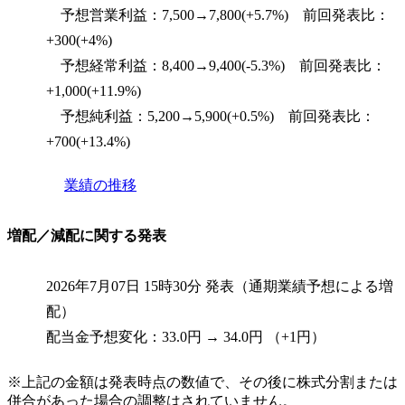
予想営業利益：7,500→7,800(+5.7%) 前回発表比：
+300(+4%)
予想経常利益：8,400→9,400(-5.3%) 前回発表比：
+1,000(+11.9%)
予想純利益：5,200→5,900(+0.5%) 前回発表比：
+700(+13.4%)
業績の推移
増配／減配に関する発表
2026年7月07日 15時30分 発表（通期業績予想による増
配）
配当金予想変化：33.0円 → 34.0円 （+1円）
※上記の金額は発表時点の数値で、その後に株式分割または
併合があった場合の調整はされていません。