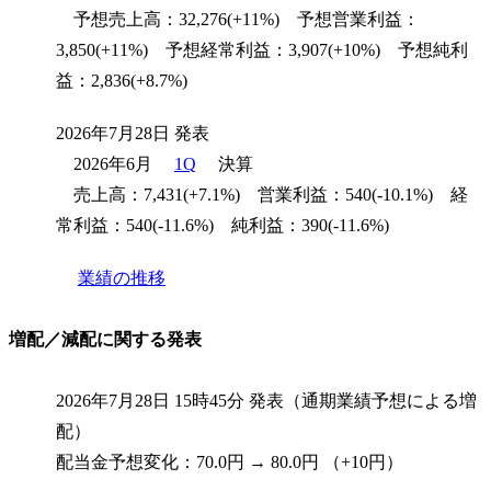
予想売上高：32,276(+11%) 予想営業利益：
3,850(+11%) 予想経常利益：3,907(+10%) 予想純利
益：2,836(+8.7%)
2026年7月28日 発表
2026年6月
1Q
決算
売上高：7,431(+7.1%) 営業利益：540(-10.1%) 経
常利益：540(-11.6%) 純利益：390(-11.6%)
業績の推移
増配／減配に関する発表
2026年7月28日 15時45分 発表（通期業績予想による増
配）
配当金予想変化：70.0円 → 80.0円 （+10円）