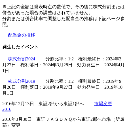
※上記の金額は発表時点の数値で、その後に株式分割または
併合があった場合の調整はされていません。
分割または併合比率で調整した配当金の推移は下記ページ参
照。
配当金の推移
発生したイベント
株式分割2024
分割比率：1:2 権利最終日：2024年3
月27日 権利落日：2024年3月28日 効力発生日：2024年4月
1日
株式分割2019
分割比率：1:2 権利最終日：2019年9
月26日 権利落日：2019年9月27日 効力発生日：2019年10
月1日
2016年12月13日 東証2部から東証1部へ
市場変更
2016
2016年3月30日 東証ＪＡＳＤＡＱから東証2部へ市場（所属
部）変更