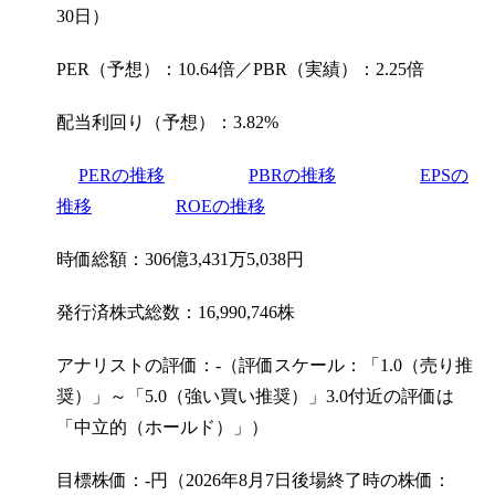
30日）
PER（予想）：10.64倍／PBR（実績）：2.25倍
配当利回り（予想）：3.82%
PERの推移
PBRの推移
EPSの
推移
ROEの推移
時価総額：306億3,431万5,038円
発行済株式総数：16,990,746株
アナリストの評価：-（評価スケール：「1.0（売り推
奨）」～「5.0（強い買い推奨）」3.0付近の評価は
「中立的（ホールド）」）
目標株価：-円（2026年8月7日後場終了時の株価：