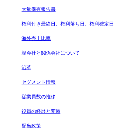
大量保有報告書
権利付き最終日、権利落ち日、権利確定日
海外売上比率
親会社と関係会社について
沿革
セグメント情報
従業員数の推移
役員の経歴と変遷
配当政策