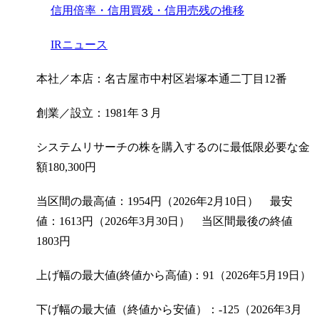
信用倍率・信用買残・信用売残の推移
IRニュース
本社／本店：名古屋市中村区岩塚本通二丁目12番
創業／設立：1981年３月
システムリサーチの株を購入するのに最低限必要な金
額
180,300
円
当区間の最高値：1954円（2026年2月10日） 最安
値：1613円（2026年3月30日） 当区間最後の終値
1803円
上げ幅の最大値(終値から高値)：91（2026年5月19日）
下げ幅の最大値（終値から安値）：-125（2026年3月