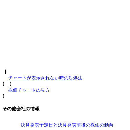
【
チャートが表示されない時の対処法
】【
株価チャートの見方
】
その他会社の情報
決算発表予定日と決算発表前後の株価の動向