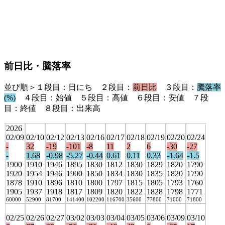
前日比・騰落率
並び順＞１段目：日にち ２段目：
前日比
３段目：
騰落率
(%)
４段目：始値 ５段目：高値 ６段目：安値 ７段
目：終値 ８段目：出来高
2026
02/09
02/10
02/12
02/13
02/16
02/17
02/18
02/19
02/20
02/24
-
32
-19
-101
-8
11
2
6
-30
-27
-
1.68
-0.98
-5.27
-0.44
0.61
0.11
0.33
-1.64
-1.5
1900
1910
1946
1895
1830
1812
1830
1829
1820
1790
1920
1954
1946
1900
1850
1834
1830
1835
1820
1790
1878
1910
1896
1810
1800
1797
1815
1805
1793
1760
1905
1937
1918
1817
1809
1820
1822
1828
1798
1771
60000
52900
81700
141400
102200
116700
35600
77800
71000
71800
02/25
02/26
02/27
03/02
03/03
03/04
03/05
03/06
03/09
03/10