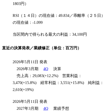
1803円）
RSI（１４日）の現在値：49.834／乖離率（２５日）
の現在値：-1.099
当区間内で得られる最大の利益：34,100円
直近の決算発表／業績修正（単位：百万円）
2026年5月11日 発表
2026年3月期
4Q
決算
売上高：29,083(+12.2%) 営業利益：
3,470(+15.8%) 経常利益：3,551(+15.8%) 純利益：
2,610(+19%)
2026年5月11日 発表
2027年3月期
4Q
業績予想