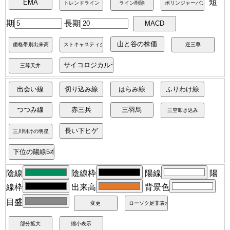
短
期
長期
陰線
陰線枠
陽線
陽
線枠
出来高
背景色
目盛