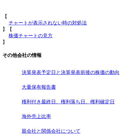
【
チャートが表示されない時の対処法
】【
株価チャートの見方
】
その他会社の情報
決算発表予定日と決算発表前後の株価の動向
大量保有報告書
権利付き最終日、権利落ち日、権利確定日
海外売上比率
親会社と関係会社について