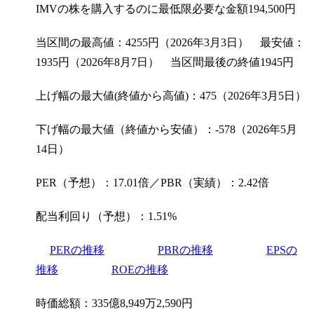
IMVの株を購入するのに最低限必要な金額
194,500
円
当区間の最高値：4255円（2026年3月3日） 最安値：
1935円（2026年8月7日） 当区間最後の終値1945円
上げ幅の最大値(終値から高値)：475（2026年3月5日）
下げ幅の最大値（終値から安値）：-578（2026年5月
14日）
PER（予想）：17.01倍／PBR（実績）：2.42倍
配当利回り（予想）：1.51%
PERの推移
PBRの推移
EPSの
推移
ROEの推移
時価総額：335億8,949万2,590円