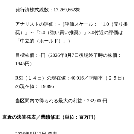
発行済株式総数：17,269,662株
アナリストの評価：-（評価スケール：「1.0（売り推
奨）」～「5.0（強い買い推奨）」3.0付近の評価は
「中立的（ホールド）」）
目標株価：-円（2026年8月7日後場終了時の株価：
1945円）
RSI（１４日）の現在値：40.916／乖離率（２５日）
の現在値：-19.896
当区間内で得られる最大の利益：232,000円
直近の決算発表／業績修正（単位：百万円）
2026年5月13日 発表