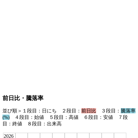
前日比・騰落率
並び順＞１段目：日にち ２段目：
前日比
３段目：
騰落率
(%)
４段目：始値 ５段目：高値 ６段目：安値 ７段
目：終値 ８段目：出来高
2026