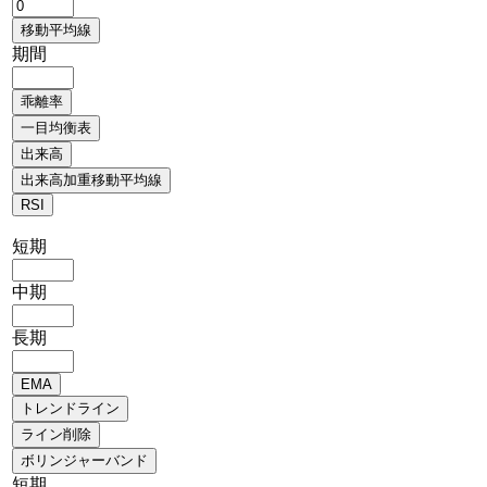
期間
短期
中期
長期
短期