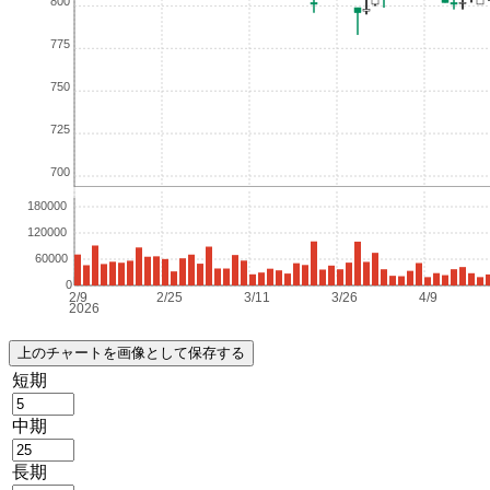
短期
中期
長期