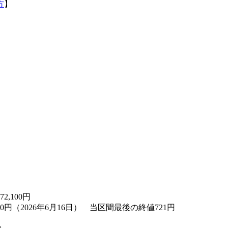
方
】
72,100
円
0円（2026年6月16日） 当区間最後の終値721円