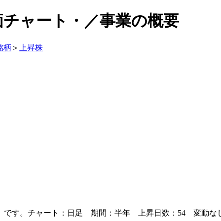
株価チャート・／事業の概要
銘柄
＞
上昇株
）です。チャート：日足 期間：半年 上昇日数：54 変動なし