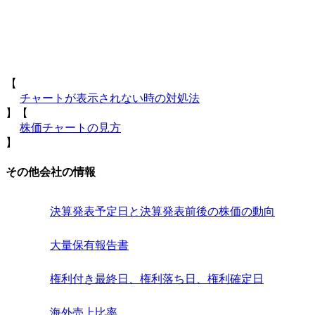
【
チャートが表示されない時の対処法
】【
株価チャートの見方
】
その他会社の情報
決算発表予定日と決算発表前後の株価の動向
大量保有報告書
権利付き最終日、権利落ち日、権利確定日
海外売上比率