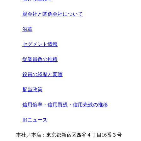
親会社と関係会社について
沿革
セグメント情報
従業員数の推移
役員の経歴と変遷
配当政策
信用倍率・信用買残・信用売残の推移
IRニュース
本社／本店：東京都新宿区四谷４丁目16番３号