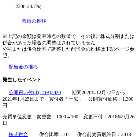
230(+23.7%)
業績の推移
※上記の金額は発表時点の数値で、その後に株式分割または
併合があった場合の調整はされていません。
分割または併合比率で調整した配当金の推移は下記ページ参
照。
配当金の推移
発生したイベント
公開買い付け(TOB)2020
期間2020年12月22日から
2021年1月25日まで 買付者「一広」 公開買付価格：1,300
円
売買単位変更 変更数：1000→100 変更日付：2018年9月26
日
株式併合
併合比率：10:1 併合前売買最終日：2018