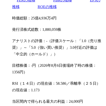
PERの推移
PBRの推移
EPSの
推移
ROEの推移
時価総額：25億4,936万4円
発行済株式総数：1,880,059株
アナリストの評価：-（評価スケール：「1.0（売り推
奨）」～「5.0（強い買い推奨）」3.0付近の評価は
「中立的（ホールド）」）
目標株価：-円（2026年8月6日後場終了時の株価：
1356円）
RSI（１４日）の現在値：58.586／乖離率（２５日）
の現在値：1.173
当区間内で得られる最大の利益：24,000円