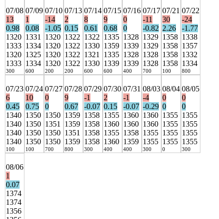
07/08
07/09
07/10
07/13
07/14
07/15
07/16
07/17
07/21
07/22
13
1
-14
2
8
9
0
-11
30
-24
0.98
0.08
-1.05
0.15
0.61
0.68
0
-0.82
2.26
-1.77
1320
1331
1320
1322
1322
1335
1328
1329
1358
1338
1333
1334
1320
1322
1330
1359
1339
1329
1358
1357
1320
1325
1320
1322
1321
1335
1328
1328
1358
1332
1333
1334
1320
1322
1330
1339
1339
1328
1358
1334
300
600
200
200
600
600
400
700
100
800
07/23
07/24
07/27
07/28
07/29
07/30
07/31
08/03
08/04
08/05
6
10
0
9
-1
2
-1
-4
0
0
0.45
0.75
0
0.67
-0.07
0.15
-0.07
-0.29
0
0
1340
1350
1350
1359
1358
1355
1360
1360
1355
1355
1340
1350
1351
1359
1358
1360
1360
1360
1355
1355
1340
1350
1350
1351
1358
1355
1358
1355
1355
1355
1340
1350
1350
1359
1358
1360
1359
1355
1355
1355
100
100
700
800
300
400
400
300
0
300
08/06
1
0.07
1374
1374
1356