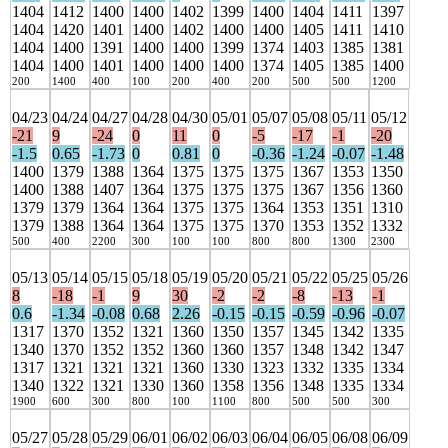
1404
1412
1400
1400
1402
1399
1400
1404
1411
1397
1404
1420
1401
1400
1402
1400
1400
1405
1411
1410
1404
1400
1391
1400
1400
1399
1374
1403
1385
1381
1404
1400
1401
1400
1400
1400
1374
1405
1385
1400
200
1400
400
100
200
400
200
500
500
1200
04/23
04/24
04/27
04/28
04/30
05/01
05/07
05/08
05/11
05/12
-21
9
-24
0
11
0
-5
-17
-1
-20
-1.5
0.65
-1.73
0
0.81
0
-0.36
-1.24
-0.07
-1.48
1400
1379
1388
1364
1375
1375
1375
1367
1353
1350
1400
1388
1407
1364
1375
1375
1375
1367
1356
1360
1379
1379
1364
1364
1375
1375
1364
1353
1351
1310
1379
1388
1364
1364
1375
1375
1370
1353
1352
1332
500
400
2200
300
100
100
800
800
1300
2300
05/13
05/14
05/15
05/18
05/19
05/20
05/21
05/22
05/25
05/26
8
-18
-1
9
30
-2
-2
-8
-13
-1
0.6
-1.34
-0.08
0.68
2.26
-0.15
-0.15
-0.59
-0.96
-0.07
1317
1370
1352
1321
1360
1350
1357
1345
1342
1335
1340
1370
1352
1352
1360
1360
1357
1348
1342
1347
1317
1321
1321
1321
1360
1330
1323
1332
1335
1334
1340
1322
1321
1330
1360
1358
1356
1348
1335
1334
1900
600
300
800
100
1100
800
500
500
300
05/27
05/28
05/29
06/01
06/02
06/03
06/04
06/05
06/08
06/09