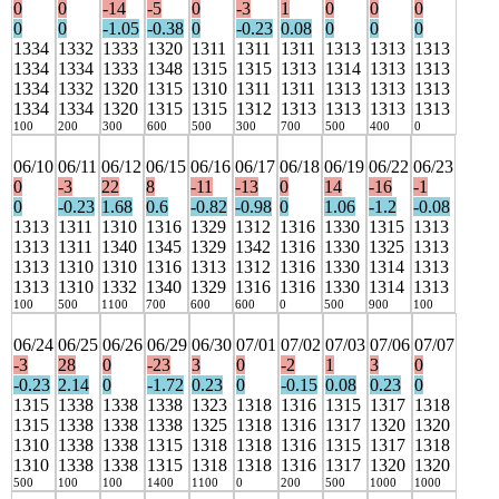
0
0
-14
-5
0
-3
1
0
0
0
0
0
-1.05
-0.38
0
-0.23
0.08
0
0
0
1334
1332
1333
1320
1311
1311
1311
1313
1313
1313
1334
1334
1333
1348
1315
1315
1313
1314
1313
1313
1334
1332
1320
1315
1310
1311
1311
1313
1313
1313
1334
1334
1320
1315
1315
1312
1313
1313
1313
1313
100
200
300
600
500
300
700
500
400
0
06/10
06/11
06/12
06/15
06/16
06/17
06/18
06/19
06/22
06/23
0
-3
22
8
-11
-13
0
14
-16
-1
0
-0.23
1.68
0.6
-0.82
-0.98
0
1.06
-1.2
-0.08
1313
1311
1310
1316
1329
1312
1316
1330
1315
1313
1313
1311
1340
1345
1329
1342
1316
1330
1325
1313
1313
1310
1310
1316
1313
1312
1316
1330
1314
1313
1313
1310
1332
1340
1329
1316
1316
1330
1314
1313
100
500
1100
700
600
600
0
500
900
100
06/24
06/25
06/26
06/29
06/30
07/01
07/02
07/03
07/06
07/07
-3
28
0
-23
3
0
-2
1
3
0
-0.23
2.14
0
-1.72
0.23
0
-0.15
0.08
0.23
0
1315
1338
1338
1338
1323
1318
1316
1315
1317
1318
1315
1338
1338
1338
1325
1318
1316
1317
1320
1320
1310
1338
1338
1315
1318
1318
1316
1315
1317
1318
1310
1338
1338
1315
1318
1318
1316
1317
1320
1320
500
100
100
1400
1100
0
200
500
1000
1000