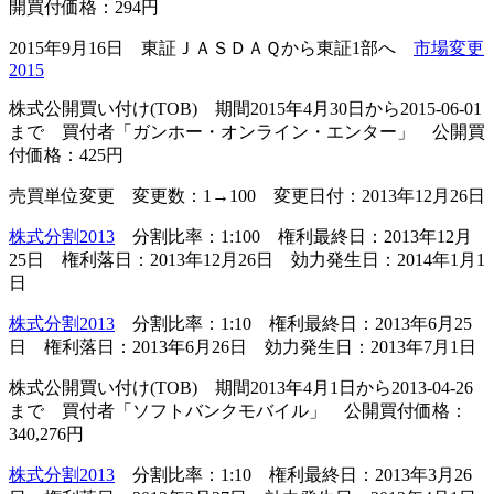
開買付価格：294円
2015年9月16日 東証ＪＡＳＤＡＱから東証1部へ
市場変更
2015
株式公開買い付け(TOB) 期間2015年4月30日から2015-06-01
まで 買付者「ガンホー・オンライン・エンター」 公開買
付価格：425円
売買単位変更 変更数：1→100 変更日付：2013年12月26日
株式分割2013
分割比率：1:100 権利最終日：2013年12月
25日 権利落日：2013年12月26日 効力発生日：2014年1月1
日
株式分割2013
分割比率：1:10 権利最終日：2013年6月25
日 権利落日：2013年6月26日 効力発生日：2013年7月1日
株式公開買い付け(TOB) 期間2013年4月1日から2013-04-26
まで 買付者「ソフトバンクモバイル」 公開買付価格：
340,276円
株式分割2013
分割比率：1:10 権利最終日：2013年3月26