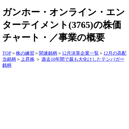
ガンホー・オンライン・エン
ターテイメント(3765)の株価
チャート・／事業の概要
TOP
＞
株の練習
＞
関連銘柄
＞
12月決算企業一覧
＞
12月の高配
当銘柄
＞
上昇株
＞
過去10年間で最も大化けしたテンバガー
銘柄