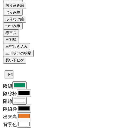
陰線
陰線枠
陽線
陽線枠
出来高
背景色