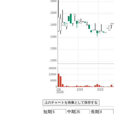
短期
中期
長期