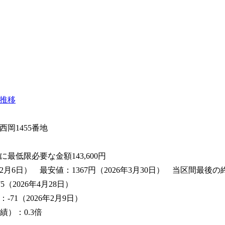
推移
岡1455番地
に最低限必要な金額
143,600
円
2月6日） 最安値：1367円（2026年3月30日） 当区間最後の終
（2026年4月28日）
71（2026年2月9日）
績）：0.3倍