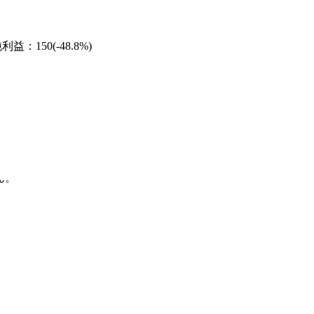
：150(-48.8%)
ん。