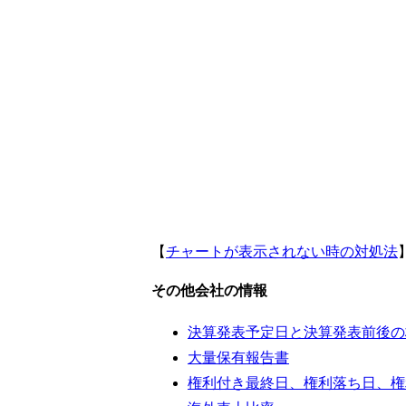
【
チャートが表示されない時の対処法
その他会社の情報
決算発表予定日と決算発表前後の
大量保有報告書
権利付き最終日、権利落ち日、権