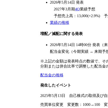
2026年5月14日 発表
2027年3月期
4Q
業績予想
予想売上高：13,000(+2.9%) 予想
業績の推移
増配／減配に関する発表
2026年5月14日 14時00分 
配当金変化（今期実績 → 来期予想）：6
※上記の金額は発表時点の数値で、そ
分割または併合比率で調整した配当金
配当金の推移
発生したイベント
2025年5月13日 自己株式の取得及び自
売買単位変更 変更数：1000→100 変