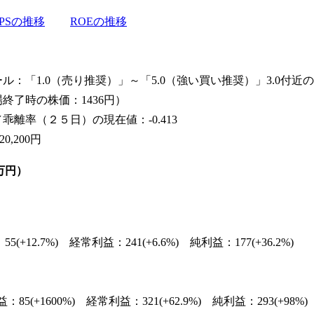
EPSの推移
ROEの推移
ル：「1.0（売り推奨）」～「5.0（強い買い推奨）」3.0付
場終了時の株価：1436円）
／乖離率（２５日）の現在値：-0.413
,200円
万円）
(+12.7%) 経常利益：241(+6.6%) 純利益：177(+36.2%)
：85(+1600%) 経常利益：321(+62.9%) 純利益：293(+98%)