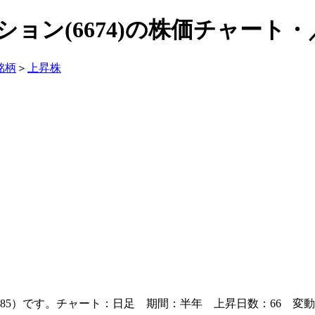
ョン(6674)の株価チャート
銘柄
＞
上昇株
85）です。チャート：日足 期間：半年 上昇日数：66 変動