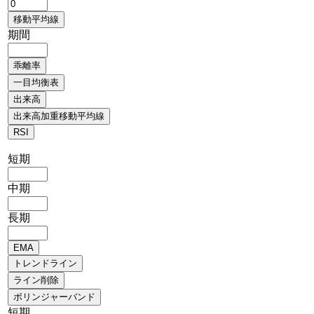
期間
短期
中期
長期
短期