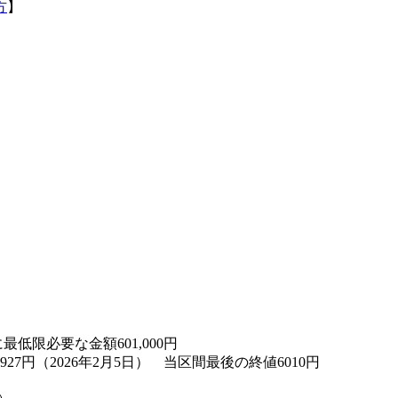
方
】
に最低限必要な金額
601,000
円
927円（2026年2月5日） 当区間最後の終値6010円