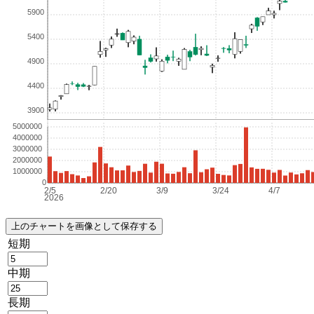
短期
中期
長期