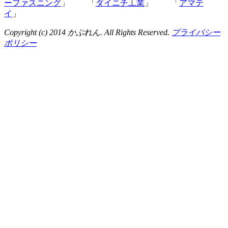
ーファスニング
」 「
ダイニチ工業
」 「
アマテ
イ
」
Copyright (c) 2014 かぶれん. All Rights Reserved.
プライバシー
ポリシー