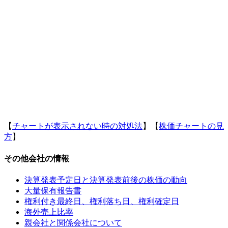
【
チャートが表示されない時の対処法
】【
株価チャートの見
方
】
その他会社の情報
決算発表予定日と決算発表前後の株価の動向
大量保有報告書
権利付き最終日、権利落ち日、権利確定日
海外売上比率
親会社と関係会社について