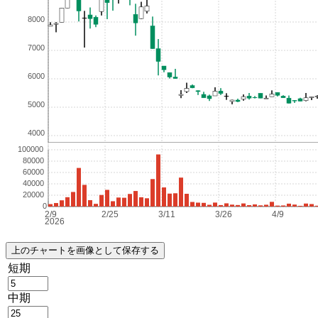
短期
中期