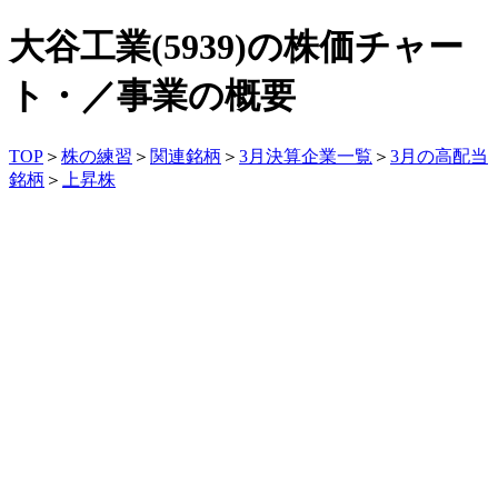
大谷工業(5939)の株価チャー
ト・／事業の概要
TOP
＞
株の練習
＞
関連銘柄
＞
3月決算企業一覧
＞
3月の高配当
銘柄
＞
上昇株