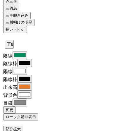
陰線
陰線枠
陽線
陽線枠
出来高
背景色
目盛