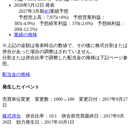
2026年5月12日 発表
2027年3月期
4Q
業績予想
予想売上高：7,975(+6%) 予想営業利益：
385(-4.9%) 予想経常利益：370(-2.6%) 予想純利益：
260(-12.5%)
業績の推移
※上記の金額は発表時点の数値で、その後に株式分割または
併合があった場合の調整はされていません。
分割または併合比率で調整した配当金の推移は下記ページ参
照。
配当金の推移
発生したイベント
売買単位変更 変更数：1000→100 変更日付：2017年9月27
日
株式併合
併合比率：10:1 併合前売買最終日：2017年9月
26日 効力発生日：2017年10月1日