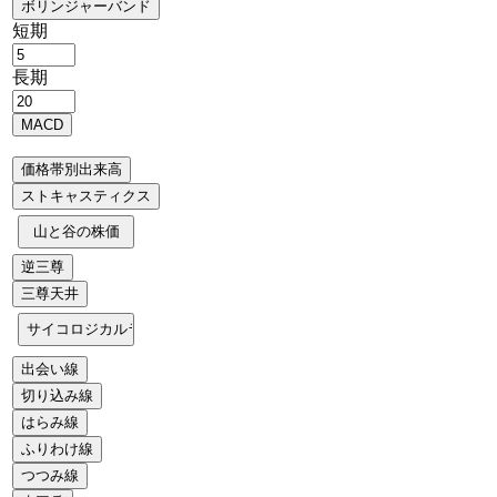
短期
長期