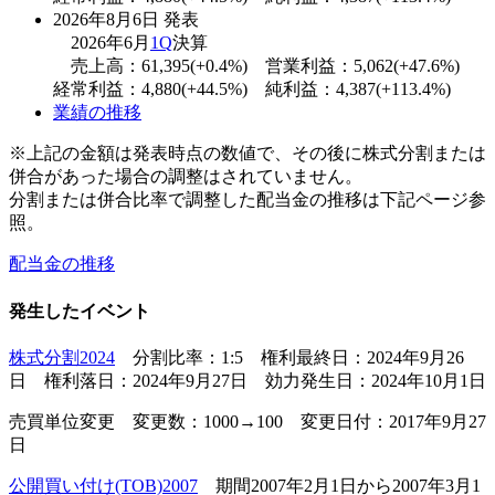
2026年8月6日 発表
2026年6月
1Q
決算
売上高：61,395(+0.4%) 営業利益：5,062(+47.6%)
経常利益：4,880(+44.5%) 純利益：4,387(+113.4%)
業績の推移
※上記の金額は発表時点の数値で、その後に株式分割または
併合があった場合の調整はされていません。
分割または併合比率で調整した配当金の推移は下記ページ参
照。
配当金の推移
発生したイベント
株式分割2024
分割比率：1:5 権利最終日：2024年9月26
日 権利落日：2024年9月27日 効力発生日：2024年10月1日
売買単位変更 変更数：1000→100 変更日付：2017年9月27
日
公開買い付け(TOB)2007
期間2007年2月1日から2007年3月1