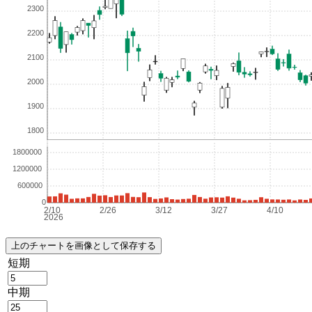
短期
中期