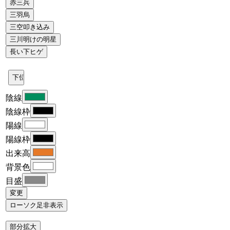
陰線
陰線枠
陽線
陽線枠
出来高
背景色
目盛