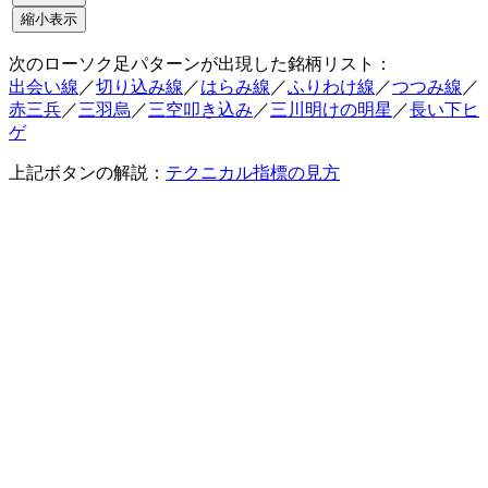
次のローソク足パターンが出現した銘柄リスト：
出会い線
／
切り込み線
／
はらみ線
／
ふりわけ線
／
つつみ線
／
赤三兵
／
三羽烏
／
三空叩き込み
／
三川明けの明星
／
長い下ヒ
ゲ
上記ボタンの解説：
テクニカル指標の見方