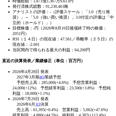
時価総額：1,871億1,367万9,613円
発行済株式総数：91,230,463株
アナリストの評価：-（評価スケール：「1.0（売り推
奨）」～「5.0（強い買い推奨）」3.0付近の評価は「中
立的（ホールド）」）
目標株価：-円（2026年8月10日後場終了時の株価：
2051円）
RSI（１４日）の現在値：47.561／乖離率（２５日）の
現在値：-2.691
当区間内で得られる最大の利益：64,200円
直近の決算発表／業績修正（単位：百万円）
2026年4月28日 発表
2027年3月期
4Q
業績予想
予想売上高：285,000(+4.6%) 予想営業利益：
24,000(+12%) 予想経常利益：23,500(+3.8%) 予想純
利益：18,000(+1.1%)
2026年7月29日 発表
2026年6月
1Q
決算
売上高：61,395(+0.4%) 営業利益：5,062(+47.6%)
経常利益：4,880(+44.5%) 純利益：4,387(+113.4%)