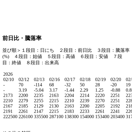
前日比・騰落率
並び順＞１段目：日にち ２段目：
前日比
３段目：
騰落率
(%)
４段目：始値 ５段目：高値 ６段目：安値 ７段
目：終値 ８段目：出来高
2026
02/10
02/12
02/13
02/16
02/17
02/18
02/19
02/20
02
-
70
-114
68
-32
50
28
-20
19
-
3.19
-5.04
3.17
-1.44
2.29
1.25
-0.88
0.8
2173
2200
2235
2163
2204
2214
2220
2251
22
2210
2279
2255
2215
2210
2239
2270
2251
22
2167
2185
2129
2130
2163
2200
2205
2192
21
2191
2261
2147
2215
2183
2233
2261
2241
22
222500
226100
335500
287100
138300
154000
153400
203400
31