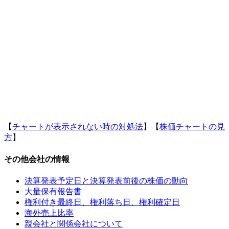
【
チャートが表示されない時の対処法
】【
株価チャートの見
方
】
その他会社の情報
決算発表予定日と決算発表前後の株価の動向
大量保有報告書
権利付き最終日、権利落ち日、権利確定日
海外売上比率
親会社と関係会社について