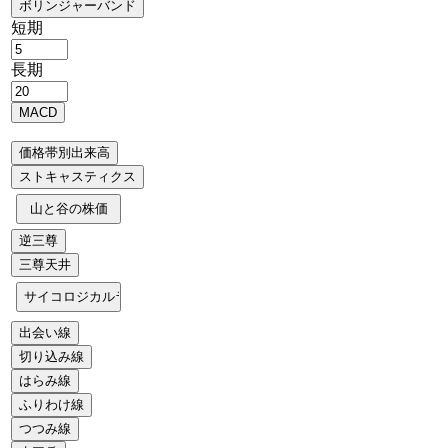
短期
長期