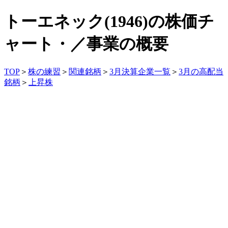
トーエネック(1946)の株価チ
ャート・／事業の概要
TOP
＞
株の練習
＞
関連銘柄
＞
3月決算企業一覧
＞
3月の高配当
銘柄
＞
上昇株