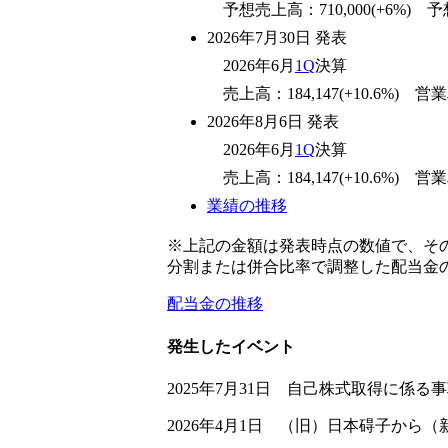
予想売上高：710,000(+6%) 予想営
2026年7月30日 発表
2026年6月
1Q
決算
売上高：184,147(+10.6%) 営業利益
2026年8月6日 発表
2026年6月
1Q
決算
売上高：184,147(+10.6%) 営業利益
業績の推移
※上記の金額は発表時点の数値で、そ
分割または併合比率で調整した配当金
配当金の推移
発生したイベント
2025年7月31日 自己株式取得に係
2026年4月1日 （旧）日本碍子から