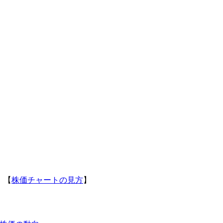
】【
株価チャートの見方
】