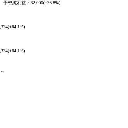
予想純利益：82,000(+36.8%)
4(+64.1%)
4(+64.1%)
ん。