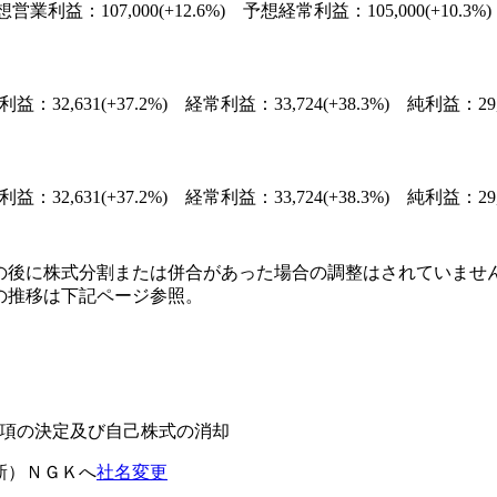
業利益：107,000(+12.6%) 予想経常利益：105,000(+10.3%) 
：32,631(+37.2%) 経常利益：33,724(+38.3%) 純利益：29,37
：32,631(+37.2%) 経常利益：33,724(+38.3%) 純利益：29,37
の後に株式分割または併合があった場合の調整はされていませ
の推移は下記ページ参照。
る事項の決定及び自己株式の消却
（新）ＮＧＫへ
社名変更