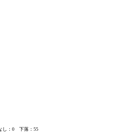
し：0 下落：55