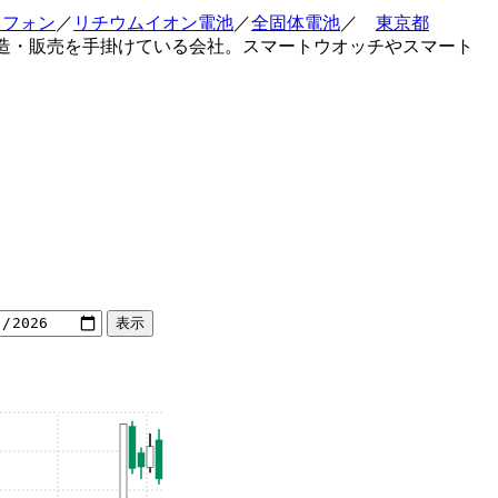
トフォン
／
リチウムイオン電池
／
全固体電池
／
東京都
製造・販売を手掛けている会社。スマートウオッチやスマート