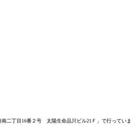
南二丁目16番２号 太陽生命品川ビル21Ｆ」で行っていま