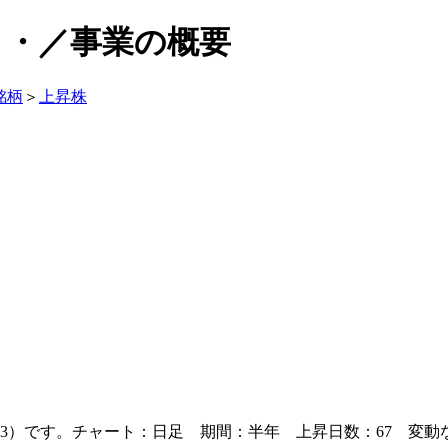
ート・／事業の概要
銘柄
＞
上昇株
3
）です。チャート：日足 期間：半年 上昇日数：67 変動な