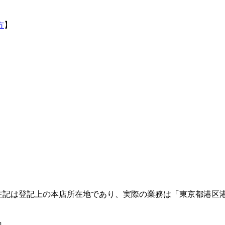
方
】
左記は登記上の本店所在地であり、実際の業務は「東京都港区港