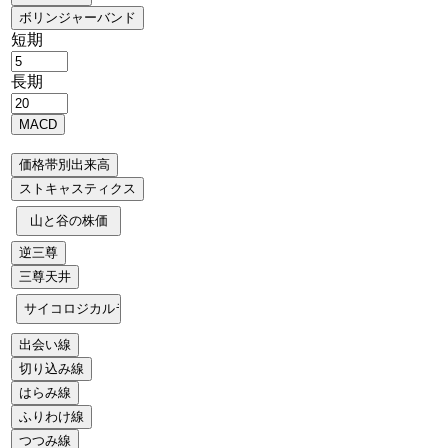
短期
長期