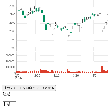
短期
中期