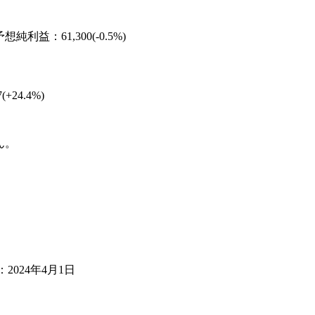
純利益：61,300(-0.5%)
+24.4%)
ん。
2024年4月1日