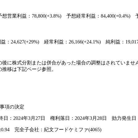
想営業利益：78,800(+3.8%) 予想経常利益：84,400(+0.4%) 予想
24,627(+29%) 経常利益：26,166(+24.1%) 純利益：19,017(
の後に株式分割または併合があった場合の調整はされていませ
の推移は下記ページ参照。
る事項の決定
：2024年3月27日 権利落日：2024年3月28日 効力発生日：
0.94 完全子会社：紀文フードケミファ(4065)