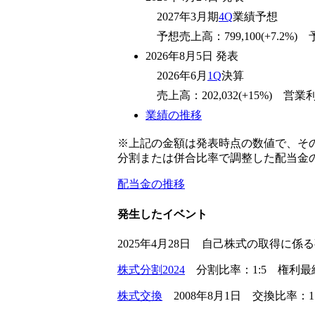
2027年3月期
4Q
業績予想
予想売上高：799,100(+7.2%) 予
2026年8月5日 発表
2026年6月
1Q
決算
売上高：202,032(+15%) 営業利益：
業績の推移
※上記の金額は発表時点の数値で、そ
分割または併合比率で調整した配当金
配当金の推移
発生したイベント
2025年4月28日 自己株式の取得に係
株式分割2024
分割比率：1:5 権利最終日
株式交換
2008年8月1日 交換比率：1: