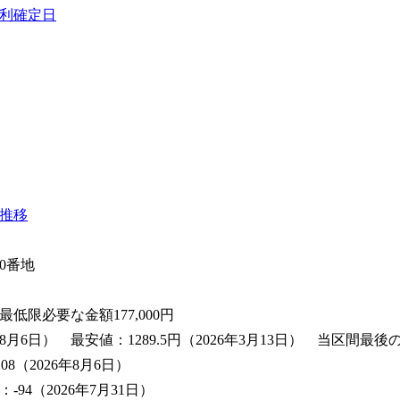
利確定日
推移
0番地
最低限必要な金額
177,000
円
8月6日） 最安値：1289.5円（2026年3月13日） 当区間最後の
8（2026年8月6日）
4（2026年7月31日）