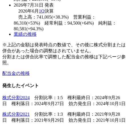
2026年7月31日 発表
2026年6月
1Q
決算
売上高：741,005(+38.3%) 営業利益：
86,310(+53%) 経常利益：94,500(+64%) 純利益：
80,581(+94.3%)
業績の推移
※上記の金額は発表時点の数値で、その後に株式分割または
併合があった場合の調整はされていません。
分割または併合比率で調整した配当金の推移は下記ページ参
照。
配当金の推移
発生したイベント
株式分割2024
分割比率：1:5 権利最終日：2024年9月26
日 権利落日：2024年9月27日 効力発生日：2024年10月1日
株式分割2021
分割比率：1:3 権利最終日：2021年9月28
日 権利落日：2021年9月29日 効力発生日：2021年10月1日