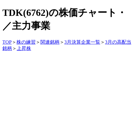
TDK(6762)の株価チャート・
／主力事業
TOP
＞
株の練習
＞
関連銘柄
＞
3月決算企業一覧
＞
3月の高配当
銘柄
＞
上昇株