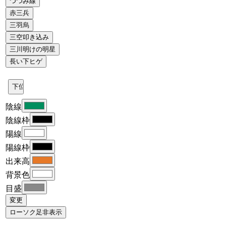
陰線
陰線枠
陽線
陽線枠
出来高
背景色
目盛