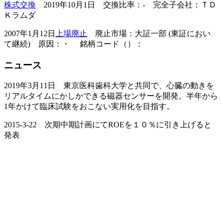
株式交換
2019年10月1日 交換比率：- 完全子会社：ＴＤ
Ｋラムダ
2007年1月12日
上場廃止
廃止市場：大証一部 (東証におい
て継続) 原因：・ 銘柄コード（）：
ニュース
2019年3月11日 東京医科歯科大学と共同で、心臓の動きを
リアルタイムにかしかできる磁器センサーを開発。半年から
1年かけて臨床試験をおこない実用化を目指す。
2015-3-22 次期中期計画にてROEを１０％に引き上げると
発表