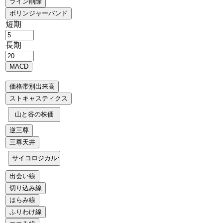
短期
長期