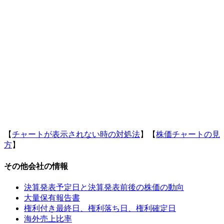
【
チャートが表示されない時の対処法
】【
株価チャートの見
方
】
その他会社の情報
決算発表予定日と決算発表前後の株価の動向
大量保有報告書
権利付き最終日、権利落ち日、権利確定日
海外売上比率