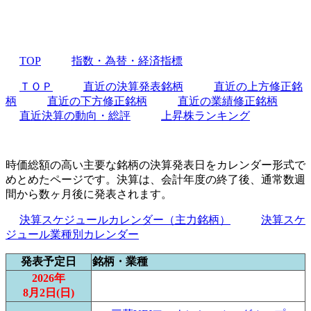
TOP
指数・為替・経済指標
ＴＯＰ
直近の決算発表銘柄
直近の上方修正銘
柄
直近の下方修正銘柄
直近の業績修正銘柄
直近決算の動向・総評
上昇株ランキング
時価総額の高い主要な銘柄の決算発表日をカレンダー形式で
めとめたページです。決算は、会計年度の終了後、通常数週
間から数ヶ月後に発表されます。
決算スケジュールカレンダー（主力銘柄）
決算スケ
ジュール業種別カレンダー
発表予定日
銘柄・業種
2026年
8月2日(日)